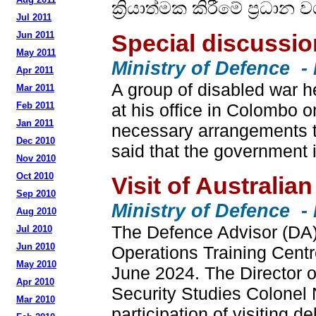
ක්‍රියාත්මක කිරීමේ ප්‍රධ
Jul 2011
Jun 2011
Special discussio
May 2011
Ministry of Defence -
Apr 2011
A group of disabled war h
Mar 2011
Feb 2011
at his office in Colombo 
Jan 2011
necessary arrangements to
Dec 2010
said that the government i
Nov 2010
Oct 2010
Visit of Australia
Sep 2010
Ministry of Defence -
Aug 2010
The Defence Advisor (DA)
Jul 2010
Jun 2010
Operations Training Centr
May 2010
June 2024. The Director o
Apr 2010
Security Studies Colonel
Mar 2010
participation of visiting de