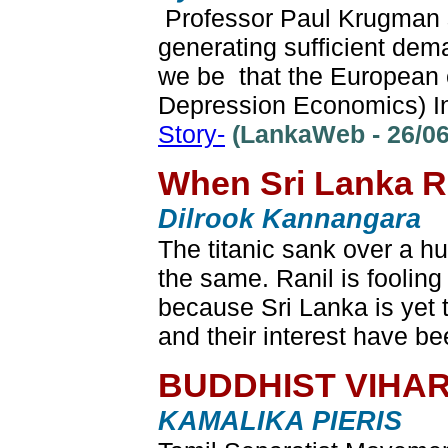
Professor Paul Krugman sai
generating sufficient dem
we be that the European e
Depression Economics) In 
Story-
(LankaWeb - 26/06
When Sri Lanka Re
Dilrook Kannangara
The titanic sank over a hu
the same. Ranil is fooling
because Sri Lanka is yet 
and their interest have b
BUDDHIST VIHAR
KAMALIKA PIERIS