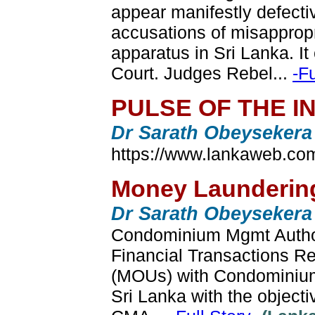
appear manifestly defectiv
accusations of misappropri
apparatus in Sri Lanka. I
Court. Judges Rebel...
-Fu
PULSE OF THE I
Dr Sarath Obeysekera
https://www.lankaweb.com
Money Launderin
Dr Sarath Obeysekera
Condominium Mgmt Authorit
Financial Transactions Re
(MOUs) with Condominium 
Sri Lanka with the objecti