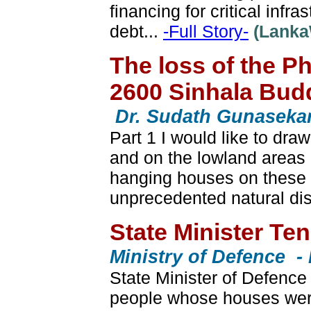
financing for critical in
debt...
-Full Story-
(LankaW
The loss of the Phy
2600 Sinhala Budd
Dr. Sudath Gunaseka
Part 1 I would like to draw
and on the lowland areas b
hanging houses on these u
unprecedented natural dis
State Minister Ten
Ministry of Defence -
State Minister of Defence
people whose houses were