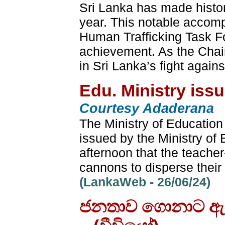
Sri Lanka has made history
year. This notable accomp
Human Trafficking Task F
achievement. As the Chair
in Sri Lanka’s fight again
Edu. Ministry iss
Courtesy Adaderana
The Ministry of Education
issued by the Ministry of
afternoon that the teacher-
cannons to disperse their
(LankaWeb - 26/06/24)
ජනතාව ගොනාට ඇන්දව