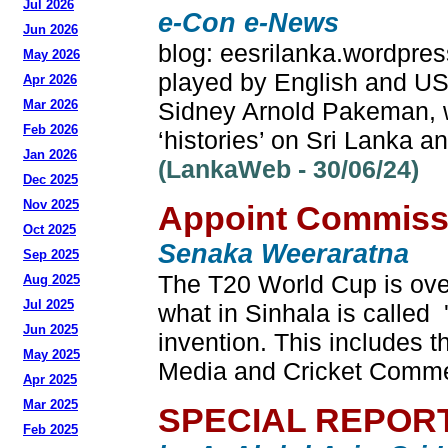
Jul 2026
e-Con e-News
Jun 2026
blog: eesrilanka.wordpre
May 2026
played by English and US 
Apr 2026
Mar 2026
Sidney Arnold Pakeman, w
Feb 2026
‘histories’ on Sri Lanka a
Jan 2026
(LankaWeb - 30/06/24)
Dec 2025
Nov 2025
Appoint Commissio
Oct 2025
Senaka Weeraratna
Sep 2025
The T20 World Cup is over.
Aug 2025
Jul 2025
what in Sinhala is called 
Jun 2025
invention. This includes t
May 2025
Media and Cricket Comment
Apr 2025
Mar 2025
SPECIAL REPORT -
Feb 2025