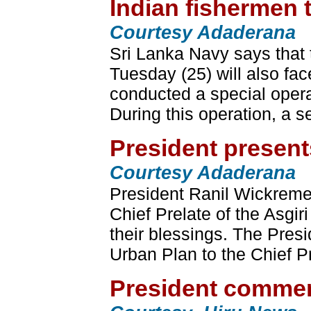
Indian fishermen 
Courtesy Adaderana
Sri Lanka Navy says that 
Tuesday (25) will also fa
conducted a special opera
During this operation, a 
President present
Courtesy Adaderana
President Ranil Wickreme
Chief Prelate of the Asgi
their blessings. The Pres
Urban Plan to the Chief Pr
President commend