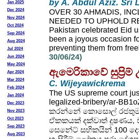
by A. Abdul Aziz. Sr
Jan 2025
Dec 2024
OVER 30 AHMADIS, IN
Nov 2024
NEEDED TO UPHOLD RELIG
Oct 2024
Pakistan celebrated Eid u
Sep 2024
been a joyous occasion fo
Aug 2024
preventing them from freely
Jul 2024
30/06/24)
Jun 2024
May 2024
ඇමෙරිකාවේ සුප්‍රි
Apr 2024
Mar 2024
C. Wijeyawickrema
Feb 2024
The US supreme court just
Jan 2024
legalized-bribery/ar-B
Dec 2023
කරන්නේ කොසොල් රජතුමාවය.
Nov 2023
Oct 2023
ඒකකයක් දක්වාත් දූෂණය, 
Sep 2023
සෙනේට් සභිකයින් 100 දෙ
Aug 2023