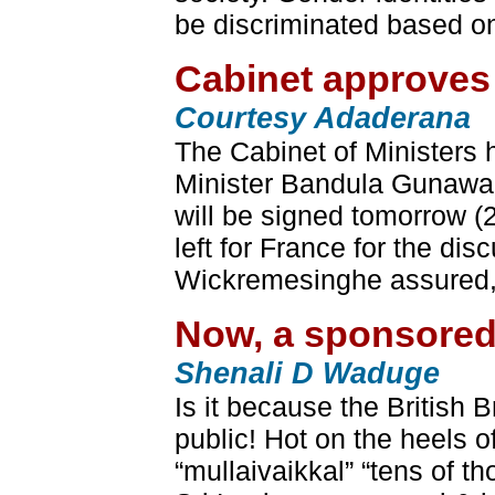
be discriminated based on
Cabinet approves 
Courtesy Adaderana
The Cabinet of Ministers 
Minister Bandula Gunawar
will be signed tomorrow (2
left for France for the di
Wickremesinghe assured, 
Now, a sponsored
Shenali D Waduge
Is it because the British 
public! Hot on the heels 
“mullaivaikkal” “tens of 