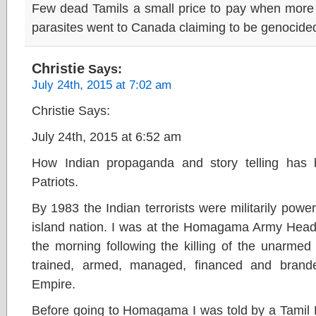
Few dead Tamils a small price to pay when more 
parasites went to Canada claiming to be genocide
Christie
Says:
July 24th, 2015 at 7:02 am
Christie Says:
July 24th, 2015 at 6:52 am
How Indian propaganda and story telling has 
Patriots.
By 1983 the Indian terrorists were militarily powe
island nation. I was at the Homagama Army Headq
the morning following the killing of the unarmed s
trained, armed, managed, financed and brand
Empire.
Before going to Homagama I was told by a Tamil Mu