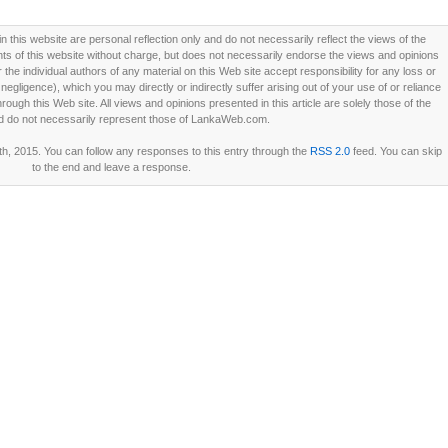
this website are personal reflection only and do not necessarily reflect the views of the
 of this website without charge, but does not necessarily endorse the views and opinions
he individual authors of any material on this Web site accept responsibility for any loss or
ligence), which you may directly or indirectly suffer arising out of your use of or reliance
ough this Web site. All views and opinions presented in this article are solely those of the
d do not necessarily represent those of LankaWeb.com.
h, 2015. You can follow any responses to this entry through the
RSS 2.0
feed. You can skip
to the end and leave a response.