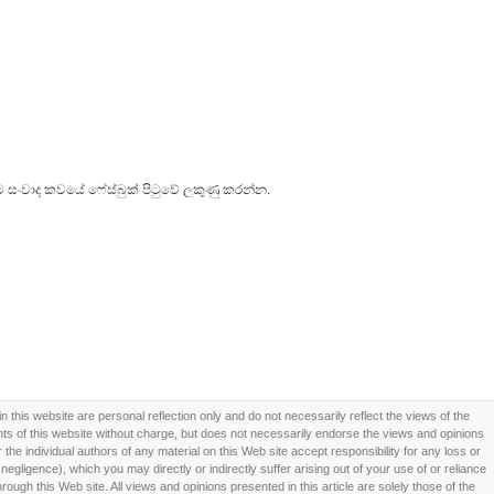
 සංවාද කවයේ ෆේස්බුක් පිටුවේ ලකුණු කරන්න.
this website are personal reflection only and do not necessarily reflect the views of the
 of this website without charge, but does not necessarily endorse the views and opinions
he individual authors of any material on this Web site accept responsibility for any loss or
ligence), which you may directly or indirectly suffer arising out of your use of or reliance
ough this Web site. All views and opinions presented in this article are solely those of the