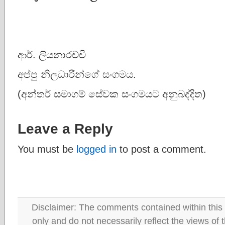
ආර්. ලියනාරච්චි
අප්පු නිලධාරීන්ගේ සංගමය.
(අන්තර් සමාගම් සේවක සංගමයට අනුබද්දිත)
Leave a Reply
You must be
logged in
to post a comment.
Disclaimer: The comments contained within this 
only and do not necessarily reflect the views