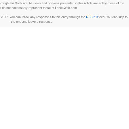
ough this Web site. All views and opinions presented in this article are solely those of the
d do not necessarily represent those of LankaWeb.com.
2017. You can follow any responses to this entry through the
RSS 2.0
feed. You can skip to
the end and leave a response.