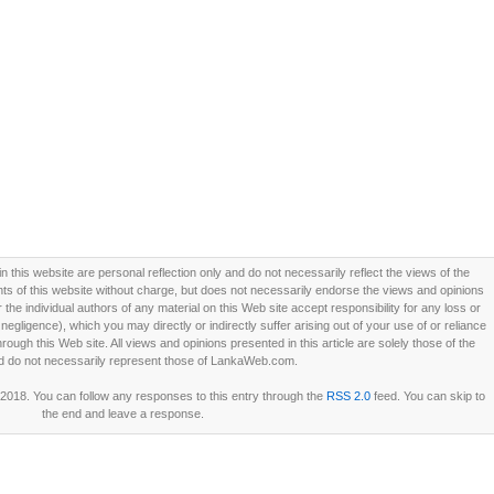
this website are personal reflection only and do not necessarily reflect the views of the
 of this website without charge, but does not necessarily endorse the views and opinions
he individual authors of any material on this Web site accept responsibility for any loss or
ligence), which you may directly or indirectly suffer arising out of your use of or reliance
ough this Web site. All views and opinions presented in this article are solely those of the
d do not necessarily represent those of LankaWeb.com.
2018. You can follow any responses to this entry through the
RSS 2.0
feed. You can skip to
the end and leave a response.