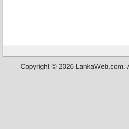
Copyright © 2026 LankaWeb.com. A