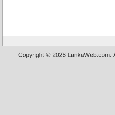
Copyright © 2026 LankaWeb.com. A