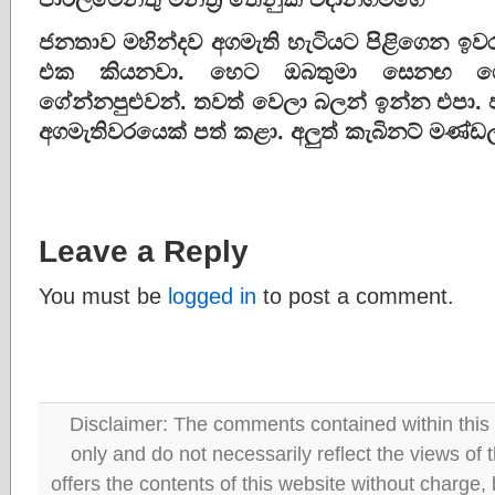
ජනතාව මහින්දව අගමැති හැටියට පිළිගෙන ඉවර
එක කියනවා. හෙට ඔබතුමා සෙනඟ ග
ගේන්නපුළුවන්. තවත් වෙලා බලන් ඉන්න එපා.
අගමැතිවරයෙක් පත් කළා. අලුත් කැබිනට් මණ්ඩලය
Leave a Reply
You must be
logged in
to post a comment.
Disclaimer: The comments contained within this 
only and do not necessarily reflect the views
offers the contents of this website without charge