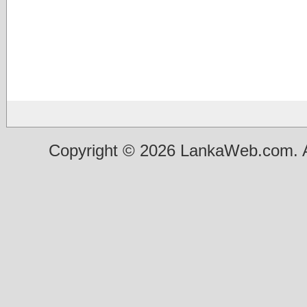
Copyright © 2026 LankaWeb.com. A