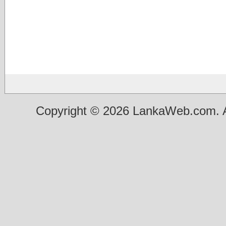
Copyright © 2026 LankaWeb.com. A