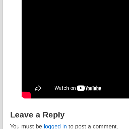
Leave a Reply
You must be
logged in
to post a comment.