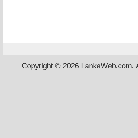
Copyright © 2026 LankaWeb.com. A