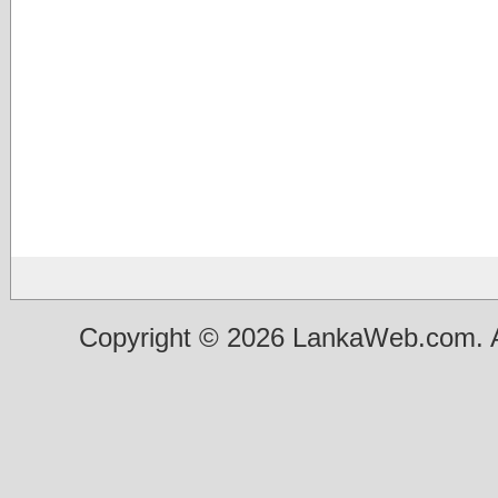
Copyright © 2026 LankaWeb.com. A