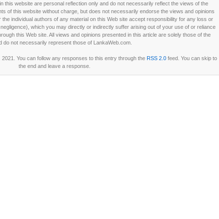
this website are personal reflection only and do not necessarily reflect the views of the
 of this website without charge, but does not necessarily endorse the views and opinions
he individual authors of any material on this Web site accept responsibility for any loss or
ligence), which you may directly or indirectly suffer arising out of your use of or reliance
ough this Web site. All views and opinions presented in this article are solely those of the
d do not necessarily represent those of LankaWeb.com.
 2021. You can follow any responses to this entry through the
RSS 2.0
feed. You can skip to
the end and leave a response.