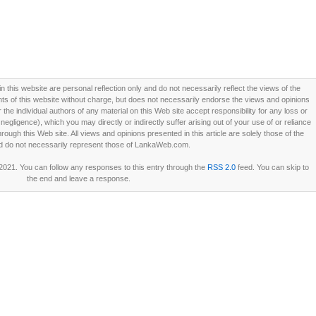
this website are personal reflection only and do not necessarily reflect the views of the
 of this website without charge, but does not necessarily endorse the views and opinions
he individual authors of any material on this Web site accept responsibility for any loss or
ligence), which you may directly or indirectly suffer arising out of your use of or reliance
ough this Web site. All views and opinions presented in this article are solely those of the
d do not necessarily represent those of LankaWeb.com.
 2021. You can follow any responses to this entry through the
RSS 2.0
feed. You can skip to
the end and leave a response.