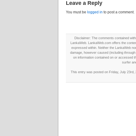
Leave a Reply
You must be
logged in
to post a comment.
Disclaimer: The comments contained within 
LankaWeb. LankaWeb.com offers the contents
expressed within. Neither the LankaWeb nor t
damage, however caused (including through neg
on information contained on or accessed thr
surfer an
This entry was posted on Friday, July 23rd,