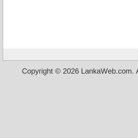
Copyright © 2026 LankaWeb.com. A