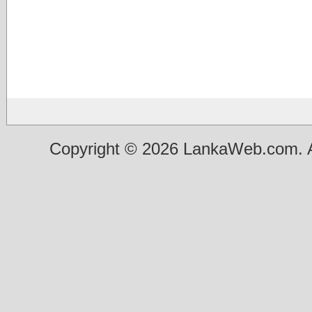
Copyright © 2026 LankaWeb.com. A