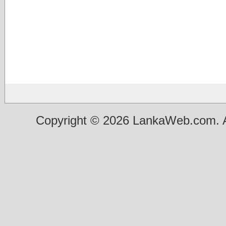
Copyright © 2026 LankaWeb.com. A