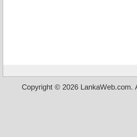
Copyright © 2026 LankaWeb.com. A