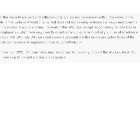
this website are personal reflection only and do not necessarily reflect the views of the
 of this website without charge, but does not necessarily endorse the views and opinions
he individual authors of any material on this Web site accept responsibility for any loss or
ligence), which you may directly or indirectly suffer arising out of your use of or reliance
ough this Web site. All views and opinions presented in this article are solely those of the
d do not necessarily represent those of LankaWeb.com.
ber 3rd, 2021. You can follow any responses to this entry through the
RSS 2.0
feed. You
can skip to the end and leave a response.