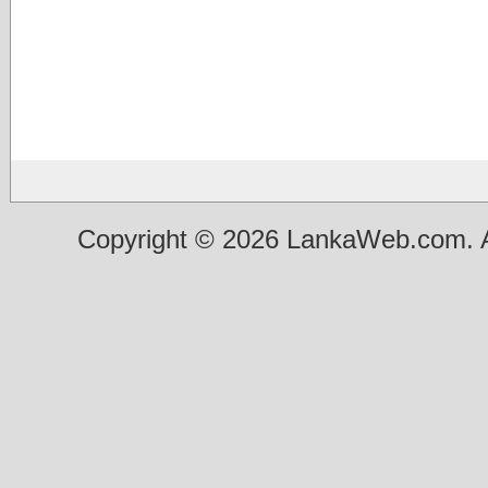
Copyright © 2026 LankaWeb.com. A