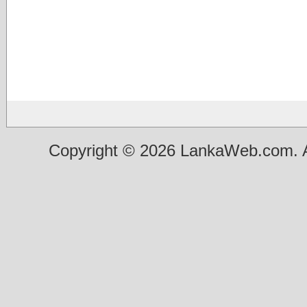
Copyright © 2026 LankaWeb.com. A