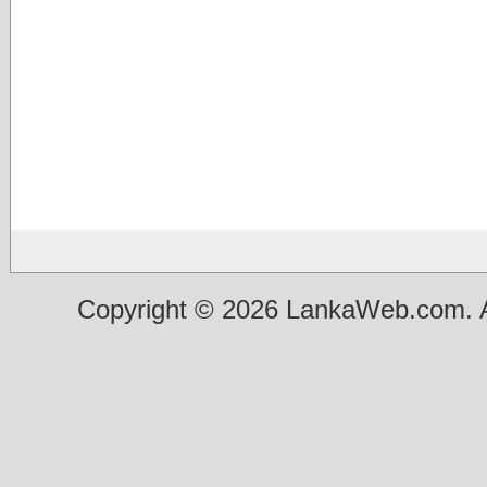
Copyright © 2026 LankaWeb.com. A