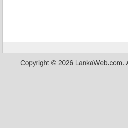
Copyright © 2026 LankaWeb.com. A