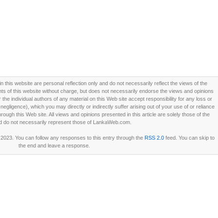
this website are personal reflection only and do not necessarily reflect the views of the
 of this website without charge, but does not necessarily endorse the views and opinions
he individual authors of any material on this Web site accept responsibility for any loss or
ligence), which you may directly or indirectly suffer arising out of your use of or reliance
ough this Web site. All views and opinions presented in this article are solely those of the
d do not necessarily represent those of LankaWeb.com.
 2023. You can follow any responses to this entry through the
RSS 2.0
feed. You can skip to
the end and leave a response.