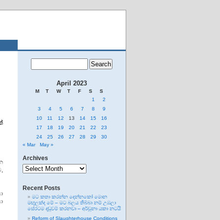
April 2023
M
T
W
T
F
S
S
1
2
3
4
5
6
7
8
9
10
11
12
13
14
15
16
ක්
17
18
19
20
21
22
23
24
25
26
27
28
29
30
« Mar
May »
Archives
න
Archives
ට,
Recent Posts
ා
මට කතා කරන්න දෙන්නකෝ මොන
යා
මඟුලක්ද මේ – මට බලය තිබ්බා නම් උඹලා
සේරටම දඬුවම් කරනවා – අර්චුනා යකා නටයි
Reform of Slaughterhouse Conditions