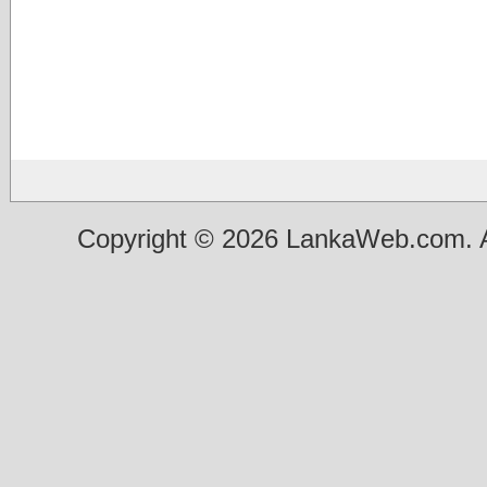
Copyright © 2026 LankaWeb.com. A