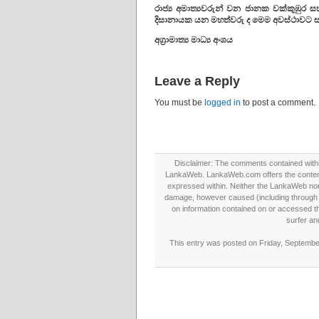
රාජ්‍ය අමාත්‍යවරුන් වන ජානක වක්කුඹු
දිසානායක යන මහත්වරු ද මෙම අවස්ථාවට ස
අග්‍රාමාත්‍ය මාධ්‍ය අංශය
Leave a Reply
You must be
logged in
to post a comment.
Disclaimer: The comments contained within 
LankaWeb. LankaWeb.com offers the contents
expressed within. Neither the LankaWeb nor t
damage, however caused (including through neg
on information contained on or accessed thr
surfer an
This entry was posted on Friday, September