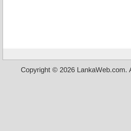
Copyright © 2026 LankaWeb.com. A