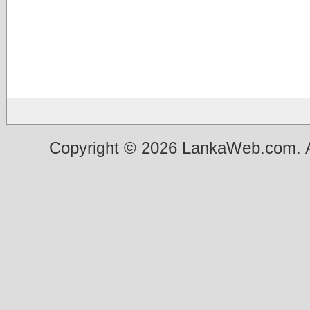
Copyright © 2026 LankaWeb.com. A