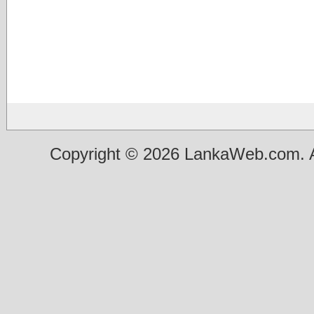
Copyright © 2026 LankaWeb.com. A