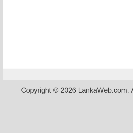
Copyright © 2026 LankaWeb.com. A