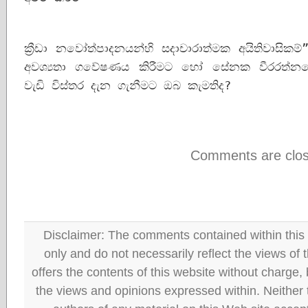
ක්‍රීඩා නවෝත්පාදනයන්හි සදාචාරාත්මක අයිතිවාසිකම්
අවශ්‍යතා ගවේෂණය කිරීමට හෝ සේනක වීරරත්නග
වැඩි විස්තර දැන ගැනීමට ඔබ කැමතිද?
Comments are clos
Disclaimer: The comments contained within this 
only and do not necessarily reflect the views
offers the contents of this website without charge
the views and opinions expressed within. Neither