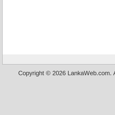
Copyright © 2026 LankaWeb.com. A