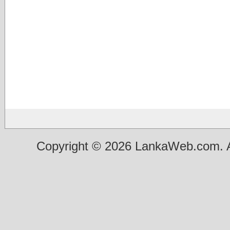
Copyright © 2026 LankaWeb.com. A