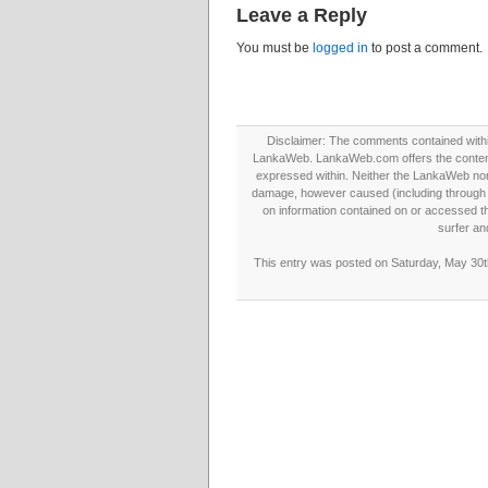
Leave a Reply
You must be
logged in
to post a comment.
Disclaimer: The comments contained within 
LankaWeb. LankaWeb.com offers the contents
expressed within. Neither the LankaWeb nor t
damage, however caused (including through neg
on information contained on or accessed thr
surfer an
This entry was posted on Saturday, May 30th