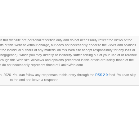
this website are personal reflection only and do not necessarily reflect the views of the
 of this website without charge, but does not necessarily endorse the views and opinions
he individual authors of any material on this Web site accept responsibility for any loss or
ligence), which you may directly or indirectly suffer arising out of your use of or reliance
ough this Web site. All views and opinions presented in this article are solely those of the
d do not necessarily represent those of LankaWeb.com.
, 2026. You can follow any responses to this entry through the
RSS 2.0
feed. You can skip
to the end and leave a response.