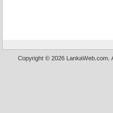
Copyright © 2026 LankaWeb.com. A