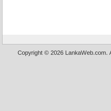
Copyright © 2026 LankaWeb.com. A