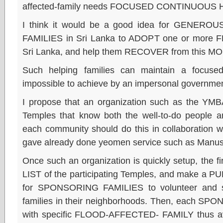
affected-family needs FOCUSED CONTINUOUS
I think it would be a good idea for GENE
FAMILIES in Sri Lanka to ADOPT one or more
Sri Lanka, and help them RECOVER from this
Such helping families can maintain a focuse
impossible to achieve by an impersonal governme
I propose that an organization such as the YMBA
Temples that know both the well-to-do people a
each community should do this in collaboration w
gave already done yeomen service such as Manusa
Once such an organization is quickly setup, the 
LIST of the participating Temples, and make
for SPONSORING FAMILIES to volunteer and si
families in their neighborhoods. Then, each S
with specific FLOOD-AFFECTED- FAMILY thus avo