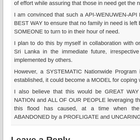
of effort while assuring that those in need get the
I am convinced that such a API-WENUWEN-AP
BEST WAY to ensure that no family in need is le
SOMEONE to turn to in their hour of need.
I plan to do this by myself in collaboration with
Sri Lanka in the immediate future, irrespective
implemented by others.
However, a SYSTEMATIC Nationwide Program is
established, it could become a MODEL for copi
I also believe that this would be GREAT WAY
NATION and ALL OF OUR PEOPLE leveraging the u
this flood has caused, at a time when th
ABANDONED by a PROFLIGATE and UNCARING 
Leave a Reply