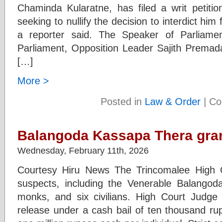
Chaminda Kularatne, has filed a writ petitio
seeking to nullify the decision to interdict him 
a reporter said. The Speaker of Parliame
Parliament, Opposition Leader Sajith Prema
[…]
More >
Posted in
Law & Order
|
Co
Balangoda Kassapa Thera gran
Wednesday, February 11th, 2026
Courtesy Hiru News The Trincomalee High C
suspects, including the Venerable Balangod
monks, and six civilians. High Court Judge
release under a cash bail of ten thousand ru