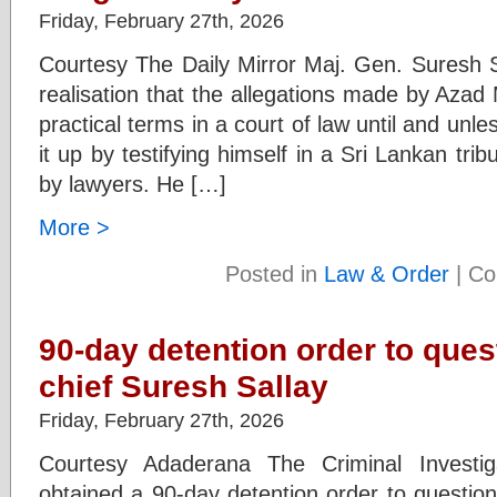
Friday, February 27th, 2026
Courtesy The Daily Mirror Maj. Gen. Suresh S
realisation that the allegations made by Azad
practical terms in a court of law until and un
it up by testifying himself in a Sri Lankan tr
by lawyers. He […]
More >
Posted in
Law & Order
|
Co
90-day detention order to ques
chief Suresh Sallay
Friday, February 27th, 2026
Courtesy Adaderana The Criminal Investi
obtained a 90-day detention order to question 