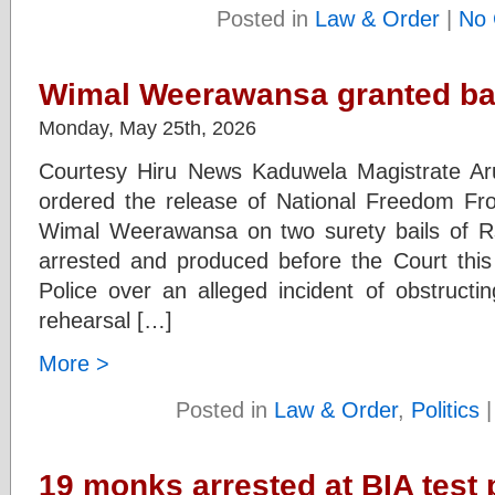
Posted in
Law & Order
|
No 
Wimal Weerawansa granted ba
Monday, May 25th, 2026
Courtesy Hiru News Kaduwela Magistrate Ar
ordered the release of National Freedom Fro
Wimal Weerawansa on two surety bails of R
arrested and produced before the Court thi
Police over an alleged incident of obstruc
rehearsal […]
More >
Posted in
Law & Order
,
Politics
19 monks arrested at BIA test p