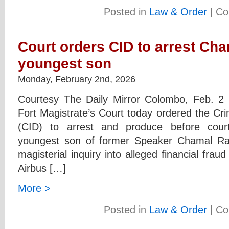
Posted in
Law & Order
|
Co
Court orders CID to arrest Ch
youngest son
Monday, February 2nd, 2026
Courtesy The Daily Mirror Colombo, Feb. 2 
Fort Magistrate’s Court today ordered the Cri
(CID) to arrest and produce before cour
youngest son of former Speaker Chamal Raj
magisterial inquiry into alleged financial frau
Airbus […]
More >
Posted in
Law & Order
|
Co