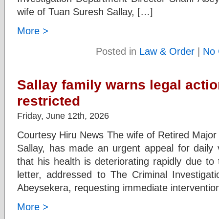
wife of Tuan Suresh Sallay, […]
More >
Posted in
Law & Order
|
No 
Sallay family warns legal action
restricted
Friday, June 12th, 2026
Courtesy Hiru News The wife of Retired Major
Sallay, has made an urgent appeal for daily 
that his health is deteriorating rapidly due to
letter, addressed to The Criminal Investigat
Abeysekera, requesting immediate intervention
More >