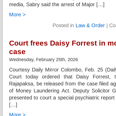
media, Sabry said the arrest of Major […]
More >
Posted in
Law & Order
|
Co
Court frees Daisy Forrest in 
case
Wednesday, February 25th, 2026
Courtesy Daily Mirror Colombo, Feb. 25 (Dai
Court today ordered that Daisy Forrest, 
Rajapaksa, be released from the case filed ag
of Money Laundering Act. Deputy Solicitor 
presented to court a special psychiatric repo
[…]
More >