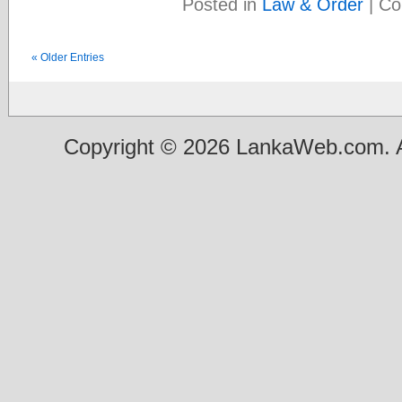
Posted in
Law & Order
|
Co
« Older Entries
Copyright © 2026 LankaWeb.com. A