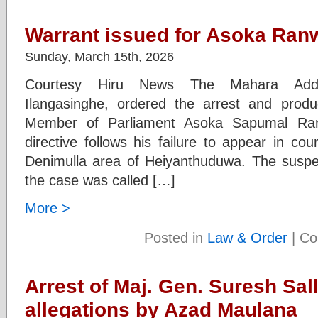
Warrant issued for Asoka Ran
Sunday, March 15th, 2026
Courtesy Hiru News The Mahara Additi
Ilangasinghe, ordered the arrest and prod
Member of Parliament Asoka Sapumal Ranw
directive follows his failure to appear in cou
Denimulla area of Heiyanthuduwa. The sus
the case was called […]
More >
Posted in
Law & Order
|
Co
Arrest of Maj. Gen. Suresh Sa
allegations by Azad Maulana