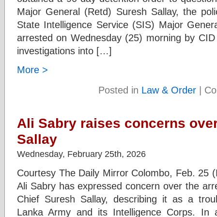
Major General (Retd) Suresh Sallay, the po
State Intelligence Service (SIS) Major Gener
arrested on Wednesday (25) morning by CID of
investigations into […]
More >
Posted in
Law & Order
|
Co
Ali Sabry raises concerns over
Sallay
Wednesday, February 25th, 2026
Courtesy The Daily Mirror Colombo, Feb. 25 (D
Ali Sabry has expressed concern over the arre
Chief Suresh Sallay, describing it as a trou
Lanka Army and its Intelligence Corps. In 