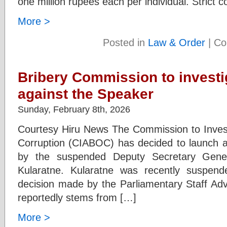
one million rupees each per individual. Strict 
More >
Posted in
Law & Order
|
Co
Bribery Commission to investi
against the Speaker
Sunday, February 8th, 2026
Courtesy Hiru News The Commission to Investi
Corruption (CIABOC) has decided to launch an 
by the suspended Deputy Secretary Gener
Kularatne. Kularatne was recently suspend
decision made by the Parliamentary Staff Adv
reportedly stems from […]
More >