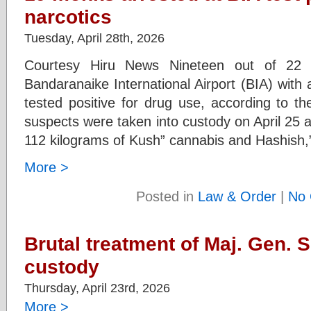
narcotics
Tuesday, April 28th, 2026
Courtesy Hiru News Nineteen out of 22 
Bandaranaike International Airport (BIA) with 
tested positive for drug use, according to th
suspects were taken into custody on April 25 af
112 kilograms of Kush” cannabis and Hashish,
More >
Posted in
Law & Order
|
No 
Brutal treatment of Maj. Gen. 
custody
Thursday, April 23rd, 2026
More >