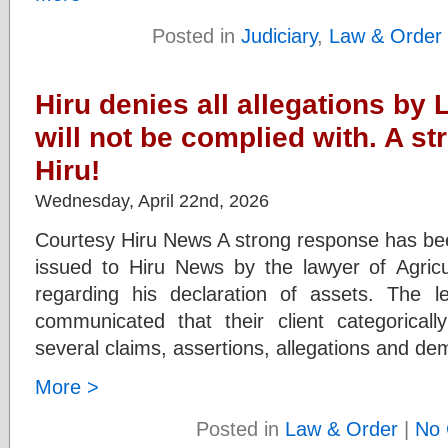
Posted in
Judiciary
,
Law & Order
Hiru denies all allegations by
will not be complied with. A s
Hiru!
Wednesday, April 22nd, 2026
Courtesy Hiru News A strong response has bee
issued to Hiru News by the lawyer of Agricu
regarding his declaration of assets. The
communicated that their client categoricall
several claims, assertions, allegations and 
More >
Posted in
Law & Order
|
No 