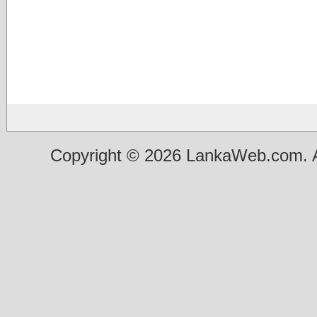
Copyright © 2026 LankaWeb.com. A