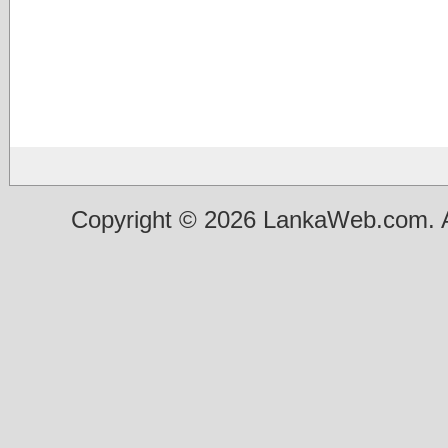
Copyright © 2026 LankaWeb.com. A