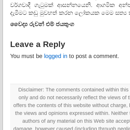
වර්ගවාදී ගැටුමක් ආසන්නයෙනි. ආගමික අන
දැමීමට කඩු මුවහත් කරන ලෝකයක මෙම සත්‍ය 
වෛද්
රුවන්
එම්
ජයතුංග
Leave a Reply
You must be
logged in
to post a comment.
Disclaimer: The comments contained within this 
only and do not necessarily reflect the views
offers the contents of this website without charge
the views and opinions expressed within. Neither
authors of any material on this Web site accept 
damage, however caused (including through neglig