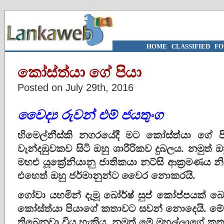
HOME
|
CLASSIFIED
|
FO
කෝස්ත්යා ගේ පියා
Posted on July 29th, 2016
වෛද්
රුවන්
එම්
ජයතුංග
හිමෙල්නීස්කි නගරයේදී මට කෝස්ත්යා ගේ ප
වැන්දඹුවකව සිටි ඔහු ශාරීරිකව දුබලය. නමුත්
මහළු යූක්‍රේනියානු ජාතිකයා නට්සි ආක්‍රමණය නිස
එහෙත් ඔහු ජර්මානුන්ට වෛර නොකරයි.
ගෝවා යහමින් දැමූ බෝර්ෂ් සුප් කෝප්පයක් බො
කෝස්ත්යා පියාගේ කතාවට සවන් නොදෙයි. මේ 
තිබෙනවා විය හැකිය​. නමුත් මේ මහල්ලාගේ කතා