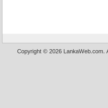
Copyright © 2026 LankaWeb.com. A