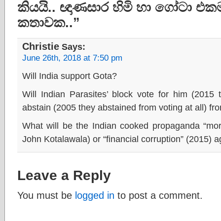
කියයි.. ඥාණසාර හිමි හා ගෝටා එ
කතාවක..”
Christie
Says:
June 26th, 2018 at 7:50 pm
Will India support Gota?
Will Indian Parasites’ block vote for him (2015
abstain (2005 they abstained from voting at all) from
What will be the Indian cooked propaganda “mora
John Kotalawala) or “financial corruption” (2015)
Leave a Reply
You must be
logged in
to post a comment.