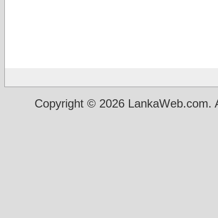
Copyright © 2026 LankaWeb.com. A