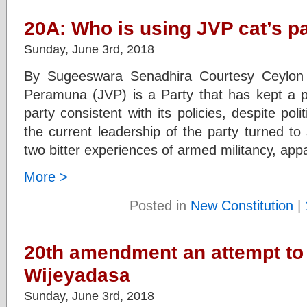
20A: Who is using JVP cat’s 
Sunday, June 3rd, 2018
By Sugeeswara Senadhira Courtesy Ceylon
Peramuna (JVP) is a Party that has kept a 
party consistent with its policies, despite po
the current leadership of the party turned to 
two bitter experiences of armed militancy, app
More >
Posted in
New Constitution
|
20th amendment an attempt to
Wijeyadasa
Sunday, June 3rd, 2018