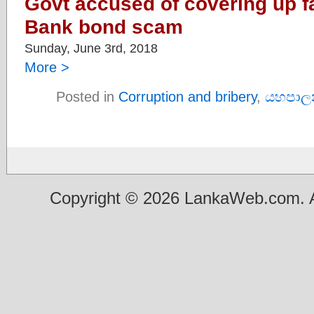
Govt accused of covering up fa
Bank bond scam
Sunday, June 3rd, 2018
More >
Posted in
Corruption and bribery
,
යහපාල
Copyright © 2026 LankaWeb.com. A