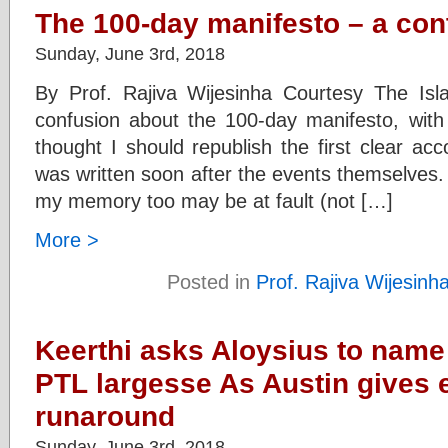
The 100-day manifesto – a co
Sunday, June 3rd, 2018
By Prof. Rajiva Wijesinha Courtesy The Is
confusion about the 100-day manifesto, with l
thought I should republish the first clear a
was written soon after the events themselves.
my memory too may be at fault (not […]
More >
Posted in
Prof. Rajiva Wijesinh
Keerthi asks Aloysius to name 
PTL largesse As Austin gives 
runaround
Sunday, June 3rd, 2018