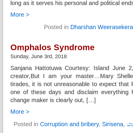
long as it serves his personal and political end
More >
Posted in
Dharshan Weerasekera
Omphalos Syndrome
Sunday, June 3rd, 2018
Sanjana Hattotuwa Courtesy: Island June 
creator,But I am your master…Mary Shelle
tirades, it is not unreasonable to expect that 
one of these days and disclaim everything 
change maker is clearly out, […]
More >
Posted in
Corruption and bribery
,
Sirisena
,
ය