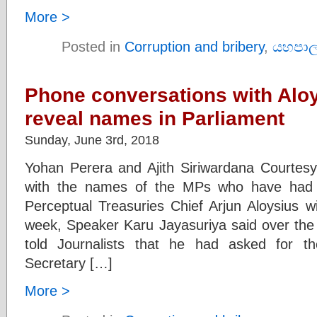
More >
Posted in
Corruption and bribery
,
යහපාල
Phone conversations with Aloy
reveal names in Parliament
Sunday, June 3rd, 2018
Yohan Perera and Ajith Siriwardana Courtes
with the names of the MPs who have had t
Perceptual Treasuries Chief Arjun Aloysius wi
week, Speaker Karu Jayasuriya said over th
told Journalists that he had asked for t
Secretary […]
More >