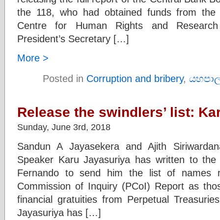
the 118, who had obtained funds from the P
Centre for Human Rights and Research
President’s Secretary […]
More >
Posted in
Corruption and bribery
,
යහපාල
Release the swindlers’ list: Ka
Sunday, June 3rd, 2018
Sandun A Jayasekera and Ajith Siriwardan
Speaker Karu Jayasuriya has written to the 
Fernando to send him the list of names m
Commission of Inquiry (PCoI) Report as tho
financial gratuities from Perpetual Treasurie
Jayasuriya has […]