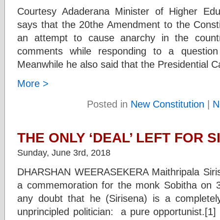
Courtesy Adaderana Minister of Higher Ed
says that the 20the Amendment to the Consti
an attempt to cause anarchy in the count
comments while responding to a question 
Meanwhile he also said that the Presidential C
More >
Posted in
New Constitution
|
N
THE ONLY ‘DEAL’ LEFT FOR S
Sunday, June 3rd, 2018
DHARSHAN WEERASEKERA Maithripala Sirisen
a commemoration for the monk Sobitha on 
any doubt that he (Sirisena) is a completel
unprincipled politician: a pure opportunist.[1