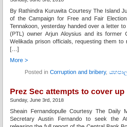
By Rathindra Kuruwita Courtesy The Island Ju
of the Campaign for Free and Fair Election
Tennakoon, yesterday handed over a letter to 
(PTL) owner Arjun Aloysius and its former
Welikada prison officials, requesting them to 
[…]
More >
Posted in
Corruption and bribery
,
යහපාල
Prez Sec attempts to cover up 
Sunday, June 3rd, 2018
Sheain Fernandopulle Courtesy The Daily 
Secretary Austin Fernando to seek the At
releasing the full report of the Central Bank