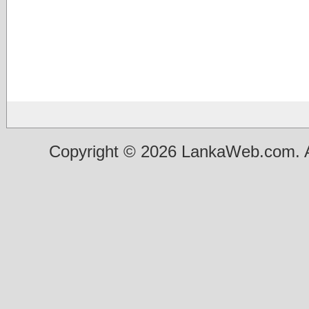
Copyright © 2026 LankaWeb.com. A