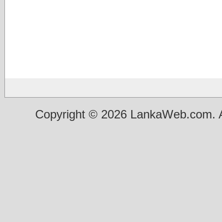
Copyright © 2026 LankaWeb.com. A