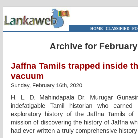
HOME
|
CLASSIFIED
|
FO
Archive for February
Jaffna Tamils trapped inside th
vacuum
Sunday, February 16th, 2020
H. L. D. Mahindapala Dr. Murugar Gunasi
indefatigable Tamil historian who earned
exploratory history of the Jaffna Tamils of
mission of discovering the history of Jaffna wh
had ever written a truly comprehensive history