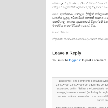
මෙම ඇඳන් ප්‍රමාණය ප්‍රතිකාර මධ්‍යස්ථාන
පරිශ්‍රයේ ඇඳන් නිෂ්පාදන කටයුතු සිදු කරන
මෙම අවස්ථාවට කොළඹ දිස්ත්‍රික් පාර්ලිමේන්තු 
වෘත්තීය පුහුණු අධිකාරීයේ සභාපති එරන්ග බස
කොරියානු අභ්‍යාස ආයතනයේ විදුහල්පති චන්
මහත්මීය ඇතුඵ පිරියක් සහභාගි විය.
මාධ්‍ය ඒකකය
නිපුණතා සංවර්ධන වෘත්තීය අධ්‍යාපන පර්යේෂණ 
Leave a Reply
You must be
logged in
to post a comment.
Disclaimer: The comments contained within 
LankaWeb. LankaWeb.com offers the contents
expressed within. Neither the LankaWeb nor t
damage, however caused (including through neg
on information contained on or accessed thr
surfer an
This entry was posted on Thursday, May 20th