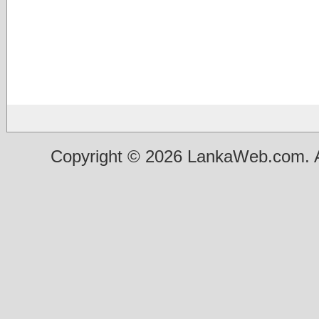
Copyright © 2026 LankaWeb.com. A