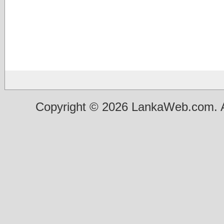
Copyright © 2026 LankaWeb.com. A