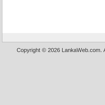
Copyright © 2026 LankaWeb.com. A