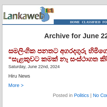
HOME
|
CLASSIFIED
|
FO
Archive for June 2
සමලිංගික පනතට අගරදගුරු හිමිග
“සැළකුවට කමක් නෑ සංස්ථාගත කිර
Saturday, June 22nd, 2024
Hiru News
More >
Posted in
Politics
|
No Co